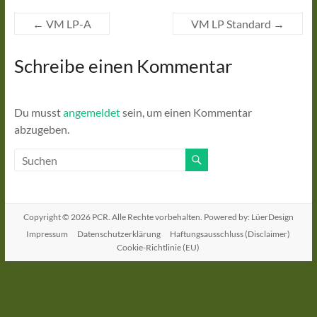
←
VM LP-A
VM LP Standard
→
Schreibe einen Kommentar
Du musst
angemeldet
sein, um einen Kommentar
abzugeben.
Copyright © 2026
PCR
. Alle Rechte vorbehalten. Powered by: LüerDesign
Impressum
Datenschutzerklärung
Haftungsausschluss (Disclaimer)
Cookie-Richtlinie (EU)