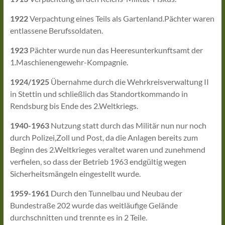
1922
Verpachtung eines Teils als Gartenland.Pächter waren
entlassene Berufssoldaten.
1923
Pächter wurde nun das Heeresunterkunftsamt der
1.Maschienengewehr-Kompagnie.
1924/1925
Übernahme durch die Wehrkreisverwaltung II
in Stettin und schließlich das Standortkommando in
Rendsburg bis Ende des 2.Weltkriegs.
1940-1963
Nutzung statt durch das Militär nun nur noch
durch Polizei,Zoll und Post, da die Anlagen bereits zum
Beginn des 2.Weltkrieges veraltet waren und zunehmend
verfielen, so dass der Betrieb 1963 endgültig wegen
Sicherheitsmängeln eingestellt wurde.
1959-1961
Durch den Tunnelbau und Neubau der
Bundestraße 202 wurde das weitläufige Gelände
durchschnitten und trennte es in 2 Teile.