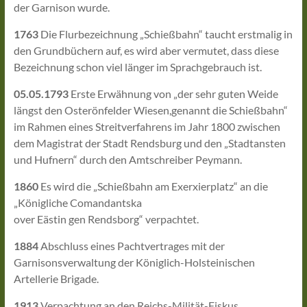
der Garnison wurde.
1763
Die Flurbezeichnung „Schießbahn“ taucht erstmalig in
den Grundbüchern auf, es wird aber vermutet, dass diese
Bezeichnung schon viel länger im Sprachgebrauch ist.
05.05.1793
Erste Erwähnung von „der sehr guten Weide
längst den Osterönfelder Wiesen,genannt die Schießbahn“
im Rahmen eines Streitverfahrens im Jahr 1800 zwischen
dem Magistrat der Stadt Rendsburg und den „Stadtansten
und Hufnern“ durch den Amtschreiber Peymann.
1860
Es wird die „Schießbahn am Exerxierplatz“ an die
„Königliche Comandantska
over Eästin gen Rendsborg“ verpachtet.
1884
Abschluss eines Pachtvertrages mit der
Garnisonsverwaltung der Königlich-Holsteinischen
Artellerie Brigade.
1913
Verpachtung an den Reichs-Milität-Fiskus.