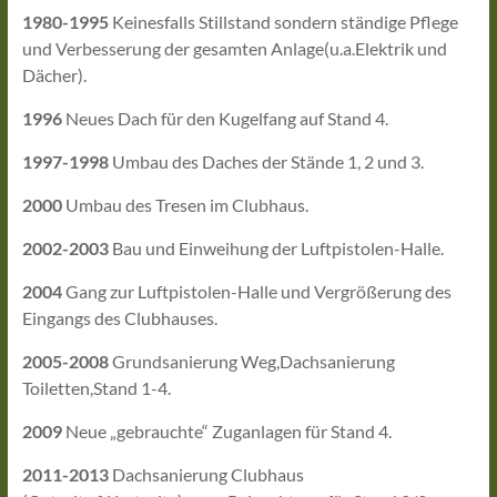
1980-1995
Keinesfalls Stillstand sondern ständige Pflege
und Verbesserung der gesamten Anlage(u.a.Elektrik und
Dächer).
1996
Neues Dach für den Kugelfang auf Stand 4.
1997-1998
Umbau des Daches der Stände 1, 2 und 3.
2000
Umbau des Tresen im Clubhaus.
2002-2003
Bau und Einweihung der Luftpistolen-Halle.
2004
Gang zur Luftpistolen-Halle und Vergrößerung des
Eingangs des Clubhauses.
2005-2008
Grundsanierung Weg,Dachsanierung
Toiletten,Stand 1-4.
2009
Neue „gebrauchte“ Zuganlagen für Stand 4.
2011-2013
Dachsanierung Clubhaus