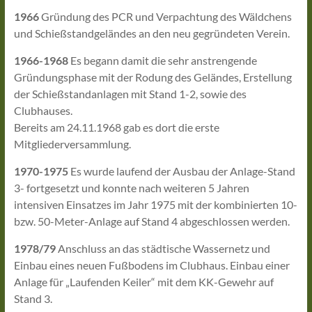
1966
Gründung des PCR und Verpachtung des Wäldchens
und Schießstandgeländes an den neu gegründeten Verein.
1966-1968
Es begann damit die sehr anstrengende
Gründungsphase mit der Rodung des Geländes, Erstellung
der Schießstandanlagen mit Stand 1-2, sowie des
Clubhauses.
Bereits am 24.11.1968 gab es dort die erste
Mitgliederversammlung.
1970-1975
Es wurde laufend der Ausbau der Anlage-Stand
3- fortgesetzt und konnte nach weiteren 5 Jahren
intensiven Einsatzes im Jahr 1975 mit der kombinierten 10-
bzw. 50-Meter-Anlage auf Stand 4 abgeschlossen werden.
1978/79
Anschluss an das städtische Wassernetz und
Einbau eines neuen Fußbodens im Clubhaus. Einbau einer
Anlage für „Laufenden Keiler“ mit dem KK-Gewehr auf
Stand 3.