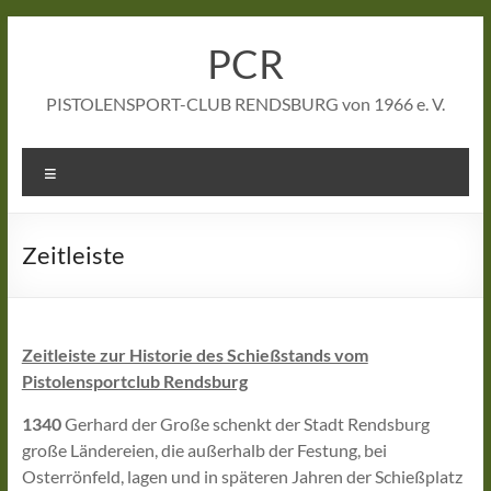
Zum
Inhalt
PCR
springen
PISTOLENSPORT-CLUB RENDSBURG von 1966 e. V.
Menü
Zeitleiste
Zeitleiste zur Historie des Schießstands vom
Pistolensportclub Rendsburg
1340
Gerhard der Große schenkt der Stadt Rendsburg
große Ländereien, die außerhalb der Festung, bei
Osterrönfeld, lagen und in späteren Jahren der Schießplatz