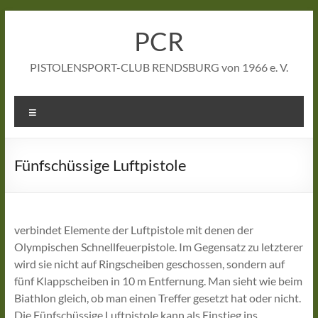
Zum
Inhalt
PCR
springen
PISTOLENSPORT-CLUB RENDSBURG von 1966 e. V.
Menü
Fünfschüssige Luftpistole
verbindet Elemente der Luftpistole mit denen der
Olympischen Schnellfeuerpistole. Im Gegensatz zu letzterer
wird sie nicht auf Ringscheiben geschossen, sondern auf
fünf Klappscheiben in 10 m Entfernung. Man sieht wie beim
Biathlon gleich, ob man einen Treffer gesetzt hat oder nicht.
Die Fünfschüssige Luftpistole kann als Einstieg ins