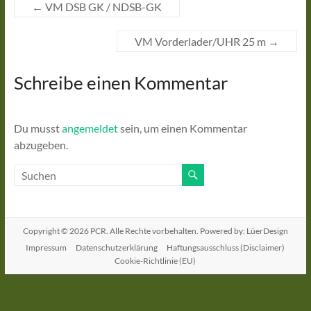
←
VM DSB GK / NDSB-GK
VM Vorderlader/UHR 25 m
→
Schreibe einen Kommentar
Du musst
angemeldet
sein, um einen Kommentar
abzugeben.
Copyright © 2026
PCR
. Alle Rechte vorbehalten. Powered by: LüerDesign
Impressum
Datenschutzerklärung
Haftungsausschluss (Disclaimer)
Cookie-Richtlinie (EU)