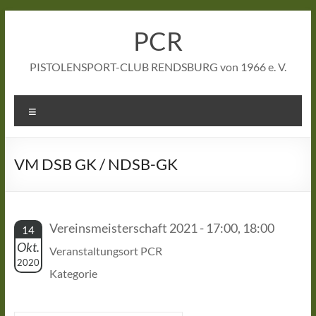
Zum
Inhalt
PCR
springen
PISTOLENSPORT-CLUB RENDSBURG von 1966 e. V.
Menü
VM DSB GK / NDSB-GK
Vereinsmeisterschaft 2021 - 17:00, 18:00
14
Okt.
Veranstaltungsort PCR
2020
Kategorie