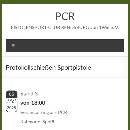
Zum
Inhalt
PCR
springen
PISTOLENSPORT-CLUB RENDSBURG von 1966 e. V.
Menü
Protokollschießen Sportpistole
Stand 3
05
Mai
von 18:00
2025
Veranstaltungsort PCR
Kategorie SpoPi