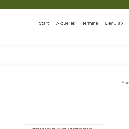
Start
Aktuelles
Termine
Der Club
Protokollschießen Sportpistole
→