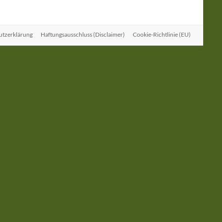
utzerklärung
Haftungsausschluss (Disclaimer)
Cookie-Richtlinie (EU)