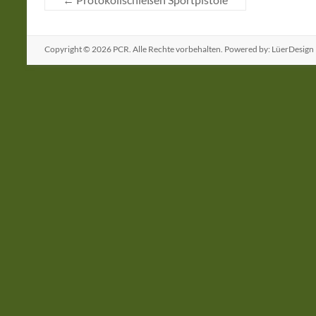
Copyright © 2026
PCR
. Alle Rechte vorbehalten. Powered by: LüerDesign