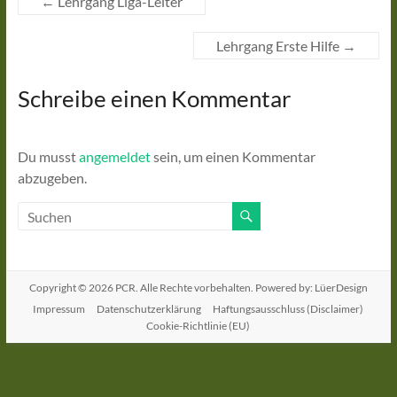
←
Lehrgang Liga-Leiter
Lehrgang Erste Hilfe
→
Schreibe einen Kommentar
Du musst
angemeldet
sein, um einen Kommentar
abzugeben.
Copyright © 2026
PCR
. Alle Rechte vorbehalten. Powered by: LüerDesign
Impressum
Datenschutzerklärung
Haftungsausschluss (Disclaimer)
Cookie-Richtlinie (EU)