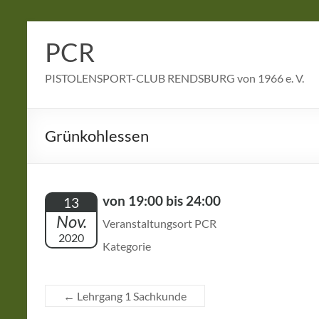
Zum
Inhalt
PCR
springen
PISTOLENSPORT-CLUB RENDSBURG von 1966 e. V.
Grünkohlessen
von 19:00 bis 24:00
13
Nov.
Veranstaltungsort PCR
2020
Kategorie
←
Lehrgang 1 Sachkunde