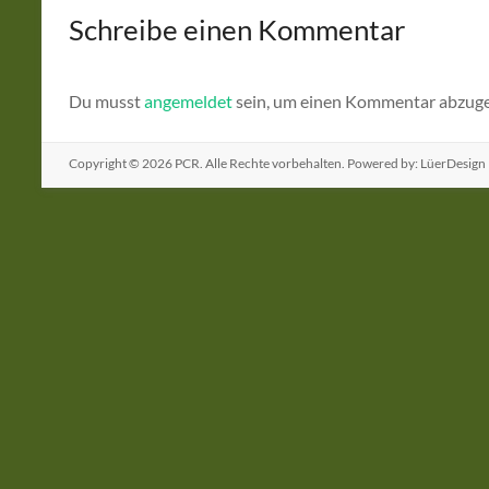
Schreibe einen Kommentar
Du musst
angemeldet
sein, um einen Kommentar abzug
Copyright © 2026
PCR
. Alle Rechte vorbehalten. Powered by: LüerDesign