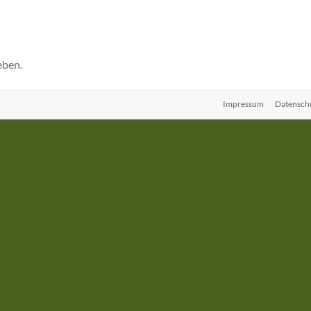
eben.
Impressum
Datensch