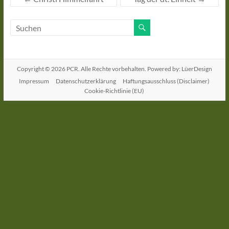
Copyright © 2026
PCR
. Alle Rechte vorbehalten. Powered by: LüerDesign
Impressum
Datenschutzerklärung
Haftungsausschluss (Disclaimer)
Cookie-Richtlinie (EU)