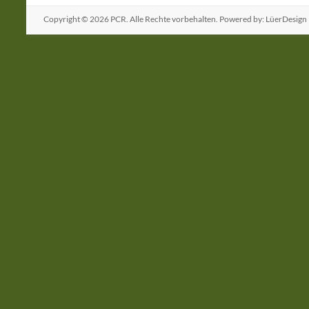
Copyright © 2026
PCR
. Alle Rechte vorbehalten. Powered by: LüerDesign