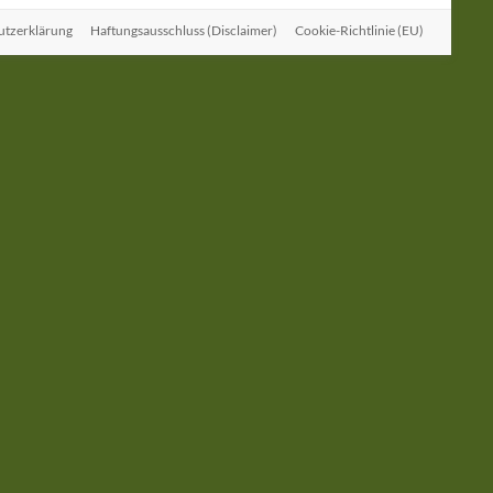
utzerklärung
Haftungsausschluss (Disclaimer)
Cookie-Richtlinie (EU)