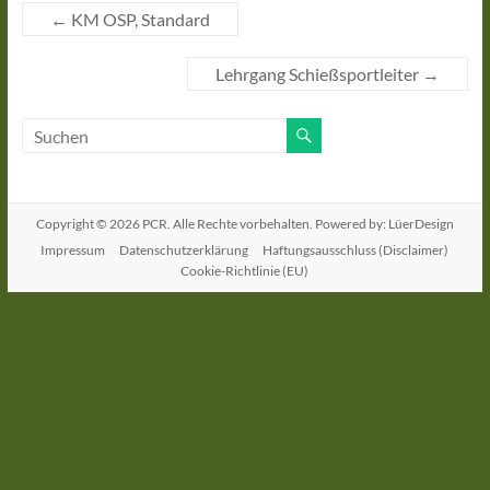
←
KM OSP, Standard
Lehrgang Schießsportleiter
→
Copyright © 2026
PCR
. Alle Rechte vorbehalten. Powered by: LüerDesign
Impressum
Datenschutzerklärung
Haftungsausschluss (Disclaimer)
Cookie-Richtlinie (EU)