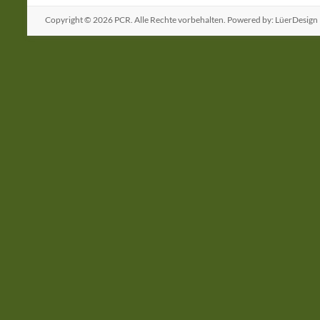
Copyright © 2026
PCR
. Alle Rechte vorbehalten. Powered by: LüerDesign