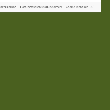
utzerklärung
Haftungsausschluss (Disclaimer)
Cookie-Richtlinie (EU)