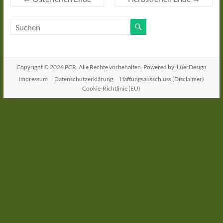
Copyright © 2026
PCR
. Alle Rechte vorbehalten. Powered by: LüerDesign
Impressum
Datenschutzerklärung
Haftungsausschluss (Disclaimer)
Cookie-Richtlinie (EU)