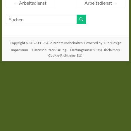
←
Arbeitsdienst
Arbeitsdienst
→
Copyright © 2026
PCR
. Alle Rechte vorbehalten. Powered by: LüerDesign
Impressum
Datenschutzerklärung
Haftungsausschluss (Disclaimer)
Cookie-Richtlinie (EU)