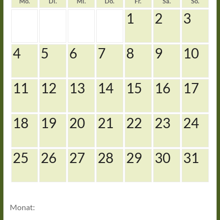
Mo.
Di.
Mi.
Do.
Fr.
Sa.
So.
1
2
3
4
5
6
7
8
9
10
11
12
13
14
15
16
17
18
19
20
21
22
23
24
25
26
27
28
29
30
31
Monat: