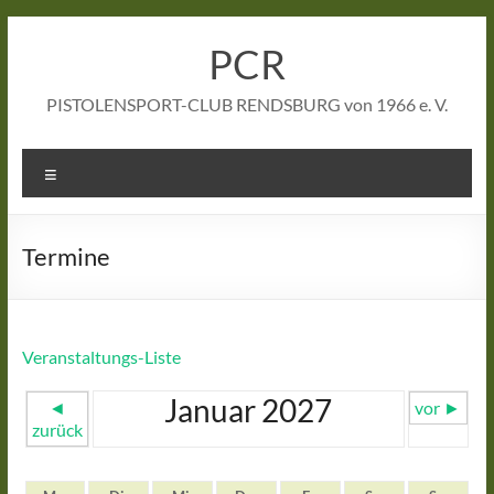
Zum
Inhalt
PCR
springen
PISTOLENSPORT-CLUB RENDSBURG von 1966 e. V.
Menü
Termine
Veranstaltungs-Liste
Januar 2027
◄
vor ►
zurück