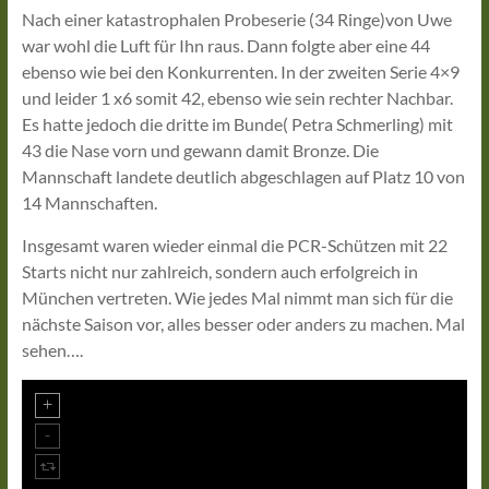
Nach einer katastrophalen Probeserie (34 Ringe)von Uwe
war wohl die Luft für Ihn raus. Dann folgte aber eine 44
ebenso wie bei den Konkurrenten. In der zweiten Serie 4×9
und leider 1 x6 somit 42, ebenso wie sein rechter Nachbar.
Es hatte jedoch die dritte im Bunde( Petra Schmerling) mit
43 die Nase vorn und gewann damit Bronze. Die
Mannschaft landete deutlich abgeschlagen auf Platz 10 von
14 Mannschaften.
Insgesamt waren wieder einmal die PCR-Schützen mit 22
Starts nicht nur zahlreich, sondern auch erfolgreich in
München vertreten. Wie jedes Mal nimmt man sich für die
nächste Saison vor, alles besser oder anders zu machen. Mal
sehen….