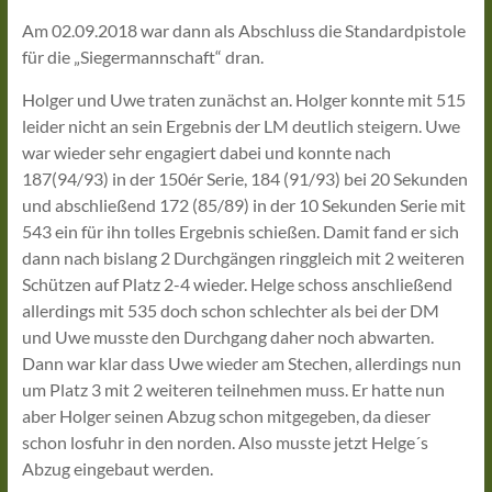
Am 02.09.2018 war dann als Abschluss die Standardpistole
für die „Siegermannschaft“ dran.
Holger und Uwe traten zunächst an. Holger konnte mit 515
leider nicht an sein Ergebnis der LM deutlich steigern. Uwe
war wieder sehr engagiert dabei und konnte nach
187(94/93) in der 150ér Serie, 184 (91/93) bei 20 Sekunden
und abschließend 172 (85/89) in der 10 Sekunden Serie mit
543 ein für ihn tolles Ergebnis schießen. Damit fand er sich
dann nach bislang 2 Durchgängen ringgleich mit 2 weiteren
Schützen auf Platz 2-4 wieder. Helge schoss anschließend
allerdings mit 535 doch schon schlechter als bei der DM
und Uwe musste den Durchgang daher noch abwarten.
Dann war klar dass Uwe wieder am Stechen, allerdings nun
um Platz 3 mit 2 weiteren teilnehmen muss. Er hatte nun
aber Holger seinen Abzug schon mitgegeben, da dieser
schon losfuhr in den norden. Also musste jetzt Helge´s
Abzug eingebaut werden.