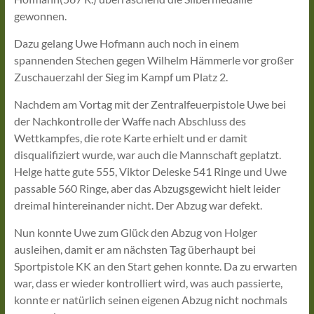
gewonnen.
Dazu gelang Uwe Hofmann auch noch in einem
spannenden Stechen gegen Wilhelm Hämmerle vor großer
Zuschauerzahl der Sieg im Kampf um Platz 2.
Nachdem am Vortag mit der Zentralfeuerpistole Uwe bei
der Nachkontrolle der Waffe nach Abschluss des
Wettkampfes, die rote Karte erhielt und er damit
disqualifiziert wurde, war auch die Mannschaft geplatzt.
Helge hatte gute 555, Viktor Deleske 541 Ringe und Uwe
passable 560 Ringe, aber das Abzugsgewicht hielt leider
dreimal hintereinander nicht. Der Abzug war defekt.
Nun konnte Uwe zum Glück den Abzug von Holger
ausleihen, damit er am nächsten Tag überhaupt bei
Sportpistole KK an den Start gehen konnte. Da zu erwarten
war, dass er wieder kontrolliert wird, was auch passierte,
konnte er natürlich seinen eigenen Abzug nicht nochmals