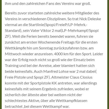
ihm und den zahlreichen Fans des Vereins war groß.
Bereits zuvor starteten zahlreiche weitere Mitglieder des
Vereins in verschiedenen Disziplinen. So trat Nick Deleske
viermal an die Startlinie(Spopi/FreieP/LP-Mehrk.-
Standard), sein Vater Viktor 2 mal(LP-Mehrkampf/Spopi
ZF). Weil die Ferien bereits beendet waren, fuhren sie
zunächst am ersten Wochenende Freitags für die ersten
Wettkämpfe hin um Sonntag zurückzufahren bzw. am
Mittwoch wieder anzureisen. 4000 km für den Sport. Leider
war der Erfolg noch nicht so groß wie der Einsatz beim
Training und bei der Anreise, aber blamiert hatten sich
beide keinesfalls. Auch Manfred Lohse war 2 mal dabei(
Freie Pistole und Spopi ZF). Altmeister Claus Closius
konnte mit der Sportpistole KK antreten, war allerdings
keinesfalls mit seinem Ergebnis zufrieden, wobei er
sicherlich der älteste aber bei weitem nicht der
schlechtestes Aktive, über alle Wettkampfklassen
betrachtet ,bei diesem Wettkampf war.