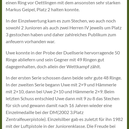
einen Ring vor Oettlingen mit dem ansonsten sehr starken
Markus Geipel, Platz 2 halten konnte.
In der Einzelwertung kam es zum Stechen, wo auch noch
sowohl 2 Junioren als auch zwei Herren IV jeweils um Platz
3 gestochen haben und daher zahlreiches Publikum zum
anfeuern vorhanden war.
Uwe konnte in der Probe der Duellserie hervorragende 50
Ringe abliefern und sein Gegner mit 49 Ringen gut
dagegenhalten, doch allein der Wettkampf zählt.
In der ersten Serie schossen dann beide sehr gute 48 Ringe.
In der zweiten Serie begann Uwe mit 2×9 und Hämmerle
mit 2×10, dann bei Uwe 2×10 und Hämmerle 2×9. Beim
letzten Schuss entschied Uwe dann mit 9 zu 8 das Stechen
für sich und gewann damit nach 16 Jahren wieder eine
Einzelmedaille bei der DM(2002 3.Platz
Zentralfeuerpistole). Einzelsilber gab es zuletzt für ihn 1982
mit der Luftpistole in der Juniorenklasse. Die Freude bei