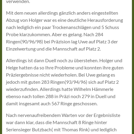
verwenden.
Mit dem neuen allerdings gänzlich anders eingestellten
Abzug von Holger war es eine deutliche Herausforderung
nach lediglich ein paar Trockenanschlägen und 5 Schuss
Probe klarzukommen. Aber es gelang. Nach 284
Ringen(90/96/98) bei Präzision lag Uwe auf Platz 3 der
Einzelwertung und die Mannschaft auf Platz 2.
Allerdings ist dann Duell noch zu überstehen. Holger und
Helge hatten da so Ihre Probleme und konnten ihre guten
Präziergebnisse nicht wiederholen. Bei Uwe gelang es
jedoch mit guten 283 Ringen(93/94/96) sich auf Platz 2
wiederzufinden. Allerdings hatte Wilhelm Hämmerle
ebenso nach tollen 288 in Präzi noch 279 in Duell und
damit insgesamt auch 567 Ringe geschossen.
Nach nervenaufreibendem Warten vor der Ergebnisliste
war dann klar, dass die Mannschaft 8 Ringe hinter
Seriensieger Butzbach( mit Thomas Rink) und lediglich