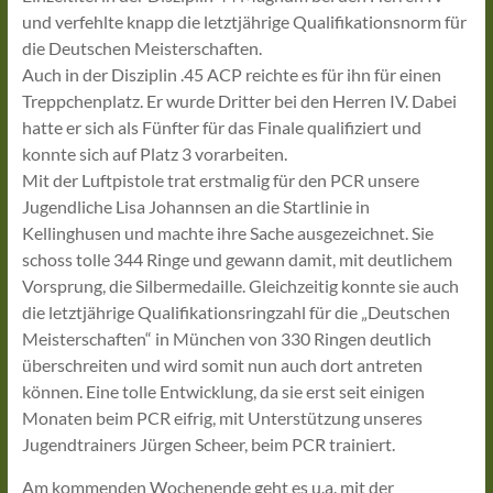
und verfehlte knapp die letztjährige Qualifikationsnorm für
die Deutschen Meisterschaften.
Auch in der Disziplin .45 ACP reichte es für ihn für einen
Treppchenplatz. Er wurde Dritter bei den Herren IV. Dabei
hatte er sich als Fünfter für das Finale qualifiziert und
konnte sich auf Platz 3 vorarbeiten.
Mit der Luftpistole trat erstmalig für den PCR unsere
Jugendliche Lisa Johannsen an die Startlinie in
Kellinghusen und machte ihre Sache ausgezeichnet. Sie
schoss tolle 344 Ringe und gewann damit, mit deutlichem
Vorsprung, die Silbermedaille. Gleichzeitig konnte sie auch
die letztjährige Qualifikationsringzahl für die „Deutschen
Meisterschaften“ in München von 330 Ringen deutlich
überschreiten und wird somit nun auch dort antreten
können. Eine tolle Entwicklung, da sie erst seit einigen
Monaten beim PCR eifrig, mit Unterstützung unseres
Jugendtrainers Jürgen Scheer, beim PCR trainiert.
Am kommenden Wochenende geht es u.a. mit der