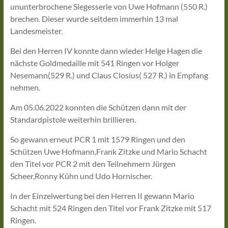
ununterbrochene Siegesserie von Uwe Hofmann (550 R.)
brechen. Dieser wurde seitdem immerhin 13 mal
Landesmeister.
Bei den Herren IV konnte dann wieder Helge Hagen die
nächste Goldmedaille mit 541 Ringen vor Holger
Nesemann(529 R.) und Claus Closius( 527 R.) in Empfang
nehmen.
Am 05.06.2022 konnten die Schützen dann mit der
Standardpistole weiterhin brillieren.
So gewann erneut PCR 1 mit 1579 Ringen und den
Schützen Uwe Hofmann,Frank Zitzke und Mario Schacht
den Titel vor PCR 2 mit den Teilnehmern Jürgen
Scheer,Ronny Kühn und Udo Hornischer.
In der Einzelwertung bei den Herren II gewann Mario
Schacht mit 524 Ringen den Titel vor Frank Zitzke mit 517
Ringen.