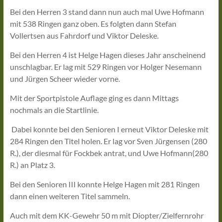
Bei den Herren 3 stand dann nun auch mal Uwe Hofmann
mit 538 Ringen ganz oben. Es folgten dann Stefan
Vollertsen aus Fahrdorf und Viktor Deleske.
Bei den Herren 4 ist Helge Hagen dieses Jahr anscheinend
unschlagbar. Er lag mit 529 Ringen vor Holger Nesemann
und Jürgen Scheer wieder vorne.
Mit der Sportpistole Auflage ging es dann Mittags
nochmals an die Startlinie.
Dabei konnte bei den Senioren I erneut Viktor Deleske mit
284 Ringen den Titel holen. Er lag vor Sven Jürgensen (280
R.), der diesmal für Fockbek antrat, und Uwe Hofmann(280
R.) an Platz 3.
Bei den Senioren III konnte Helge Hagen mit 281 Ringen
dann einen weiteren Titel sammeln.
Auch mit dem KK-Gewehr 50 m mit Diopter/Zielfernrohr