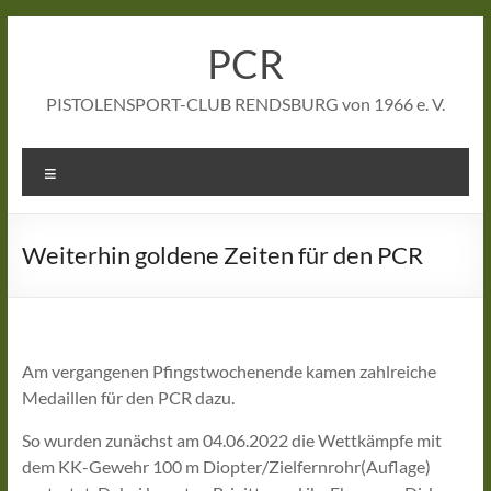
Zum
Inhalt
PCR
springen
PISTOLENSPORT-CLUB RENDSBURG von 1966 e. V.
Menü
Weiterhin goldene Zeiten für den PCR
Am vergangenen Pfingstwochenende kamen zahlreiche
Medaillen für den PCR dazu.
So wurden zunächst am 04.06.2022 die Wettkämpfe mit
dem KK-Gewehr 100 m Diopter/Zielfernrohr(Auflage)