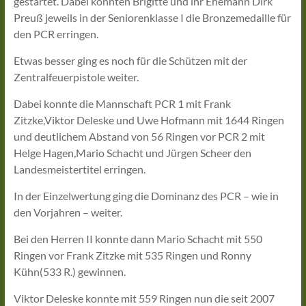
gestartet. Dabei konnten Brigitte und ihr Ehemann Dirk
Preuß jeweils in der Seniorenklasse I die Bronzemedaille für
den PCR erringen.
Etwas besser ging es noch für die Schützen mit der
Zentralfeuerpistole weiter.
Dabei konnte die Mannschaft PCR 1 mit Frank
Zitzke,Viktor Deleske und Uwe Hofmann mit 1644 Ringen
und deutlichem Abstand von 56 Ringen vor PCR 2 mit
Helge Hagen,Mario Schacht und Jürgen Scheer den
Landesmeistertitel erringen.
In der Einzelwertung ging die Dominanz des PCR – wie in
den Vorjahren – weiter.
Bei den Herren II konnte dann Mario Schacht mit 550
Ringen vor Frank Zitzke mit 535 Ringen und Ronny
Kühn(533 R.) gewinnen.
Viktor Deleske konnte mit 559 Ringen nun die seit 2007