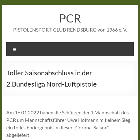
Zum
Inhalt
PCR
springen
PISTOLENSPORT-CLUB RENDSBURG von 1966 e. V.
Menü
Toller Saisonabschluss in der
2.Bundesliga Nord-Luftpistole
Am 16.01.2022 haben die Schützen der 1.Mannschaft des
PCR um Mannschaftsführer Uwe Hofmann mit einem Sieg
ein tolles Endergebnis in dieser „Corona-Saison“
abgeliefert.