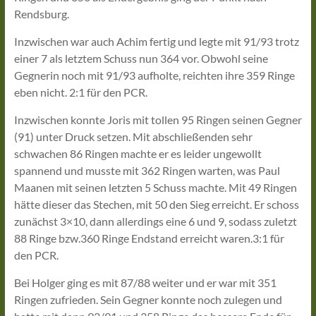
Rendsburg.
Inzwischen war auch Achim fertig und legte mit 91/93 trotz
einer 7 als letztem Schuss nun 364 vor. Obwohl seine
Gegnerin noch mit 91/93 aufholte, reichten ihre 359 Ringe
eben nicht. 2:1 für den PCR.
Inzwischen konnte Joris mit tollen 95 Ringen seinen Gegner
(91) unter Druck setzen. Mit abschließenden sehr
schwachen 86 Ringen machte er es leider ungewollt
spannend und musste mit 362 Ringen warten, was Paul
Maanen mit seinen letzten 5 Schuss machte. Mit 49 Ringen
hätte dieser das Stechen, mit 50 den Sieg erreicht. Er schoss
zunächst 3×10, dann allerdings eine 6 und 9, sodass zuletzt
88 Ringe bzw.360 Ringe Endstand erreicht waren.3:1 für
den PCR.
Bei Holger ging es mit 87/88 weiter und er war mit 351
Ringen zufrieden. Sein Gegner konnte noch zulegen und