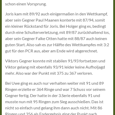
schon einen Vorsprung.
Joris kam mit 89/92 auch einigermaßen in den Wettkampf,
aber sein Gegner Paul Maanen konterte mit 87/94, somit
ein kleiner Rückstand für Joris. Bei Holger ging es, bedingt
durch eine Schulterverletzung, mit 89/87 zurückhaltend los,
aber sein Gegner Falke Otten hatte mit 88/87 auch keinen
guten Start. Also sah es zur Hälfte des Wettkampfes mit 3:2
gut für den PCR aus, aber am Ende wird abgerechnet.
Viktors Gegner konnte mit stabilen 91/93 fortsetzen und
Viktor gelang mit ebenfalls 93/91 leider keine Aufholjagd
mehr. Also war der Punkt mit 375 zu 367 verloren.
Bei Uwe ging es auch nur verhalten weiter mit 91 und 89
Ringen erzielte er 364 Ringe und war 7 Schuss vor seinem
Gegner fertig. Der hatte in der 3.Serie ebenfalls 91 und
musste nun mit 95 Ringen zum Sieg ausschießen. Das ist
nicht so einfach und gelang ihm dann auch nicht. Mit 86
Ringen und 356 als Endergebnis ging der Punkt nach