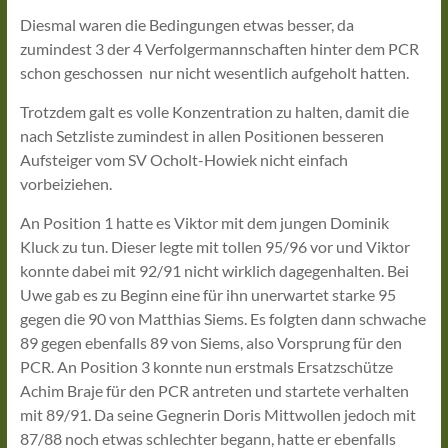
Diesmal waren die Bedingungen etwas besser, da
zumindest 3 der 4 Verfolgermannschaften hinter dem PCR
schon geschossen nur nicht wesentlich aufgeholt hatten.
Trotzdem galt es volle Konzentration zu halten, damit die
nach Setzliste zumindest in allen Positionen besseren
Aufsteiger vom SV Ocholt-Howiek nicht einfach
vorbeiziehen.
An Position 1 hatte es Viktor mit dem jungen Dominik
Kluck zu tun. Dieser legte mit tollen 95/96 vor und Viktor
konnte dabei mit 92/91 nicht wirklich dagegenhalten. Bei
Uwe gab es zu Beginn eine für ihn unerwartet starke 95
gegen die 90 von Matthias Siems. Es folgten dann schwache
89 gegen ebenfalls 89 von Siems, also Vorsprung für den
PCR. An Position 3 konnte nun erstmals Ersatzschütze
Achim Braje für den PCR antreten und startete verhalten
mit 89/91. Da seine Gegnerin Doris Mittwollen jedoch mit
87/88 noch etwas schlechter begann, hatte er ebenfalls