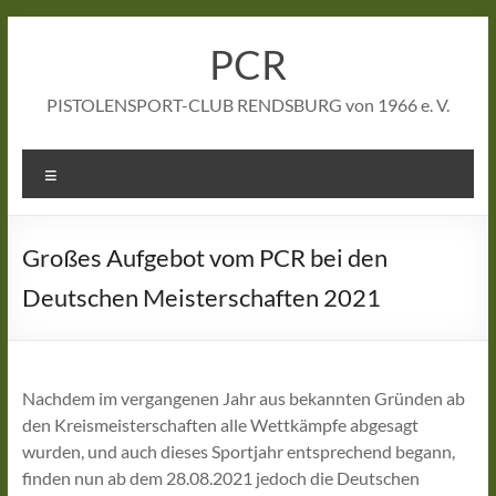
Zum
Inhalt
PCR
springen
PISTOLENSPORT-CLUB RENDSBURG von 1966 e. V.
Menü
Großes Aufgebot vom PCR bei den
Deutschen Meisterschaften 2021
Nachdem im vergangenen Jahr aus bekannten Gründen ab
den Kreismeisterschaften alle Wettkämpfe abgesagt
wurden, und auch dieses Sportjahr entsprechend begann,
finden nun ab dem 28.08.2021 jedoch die Deutschen