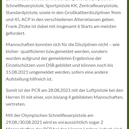
Schnellfeuerpistole, Sportpistole KK, Zentralfeuerpistole,
Standardpistole, sowie in den Großkaliberdisziplinen 9mm
und 45. ACP in den verschiedenen Altersklassen geben.
Frank Zitzke ist dabei mit insgesamt 6 Starts am meisten
gefordert.
Mannschaften konnten sich für die Disziplinen nicht – wie
bisher- qualifizieren bzw.gemeldet werden, sondern
wurden aufgrund der gemeldeten Ergebnisse der
Einzelschützen vom DSB gebildet und können noch bis
15.08.2021 umgemeldet werden, sofern eine andere
Aufstellung hilfreich ist.
Somit ist der PCR am 28.08.2021 mit der Luftpistole bei den
Herren III mit einer, von bislang 4 gebildeten Mannschaften,
vertreten.
Mit der Olympischen Schnellfeuerpistole am
29.08./30.08.2021 wird es voraussichtlich sogar 2
Mannschaften des PCR bei den Herren I geben, jedoch sind