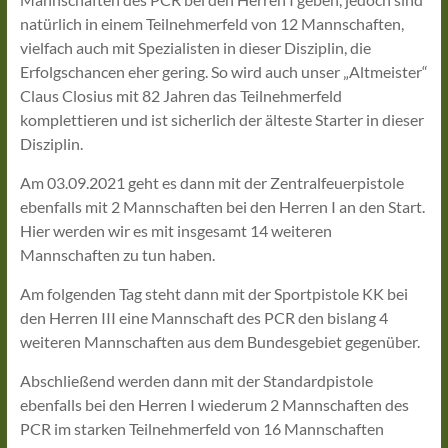
natürlich in einem Teilnehmerfeld von 12 Mannschaften,
vielfach auch mit Spezialisten in dieser Disziplin, die
Erfolgschancen eher gering. So wird auch unser „Altmeister“
Claus Closius mit 82 Jahren das Teilnehmerfeld
komplettieren und ist sicherlich der älteste Starter in dieser
Disziplin.
Am 03.09.2021 geht es dann mit der Zentralfeuerpistole
ebenfalls mit 2 Mannschaften bei den Herren I an den Start.
Hier werden wir es mit insgesamt 14 weiteren
Mannschaften zu tun haben.
Am folgenden Tag steht dann mit der Sportpistole KK bei
den Herren III eine Mannschaft des PCR den bislang 4
weiteren Mannschaften aus dem Bundesgebiet gegenüber.
Abschließend werden dann mit der Standardpistole
ebenfalls bei den Herren I wiederum 2 Mannschaften des
PCR im starken Teilnehmerfeld von 16 Mannschaften