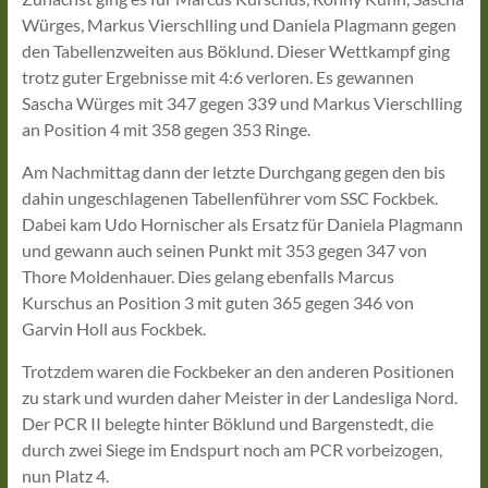
Würges, Markus Vierschlling und Daniela Plagmann gegen
den Tabellenzweiten aus Böklund. Dieser Wettkampf ging
trotz guter Ergebnisse mit 4:6 verloren. Es gewannen
Sascha Würges mit 347 gegen 339 und Markus Vierschlling
an Position 4 mit 358 gegen 353 Ringe.
Am Nachmittag dann der letzte Durchgang gegen den bis
dahin ungeschlagenen Tabellenführer vom SSC Fockbek.
Dabei kam Udo Hornischer als Ersatz für Daniela Plagmann
und gewann auch seinen Punkt mit 353 gegen 347 von
Thore Moldenhauer. Dies gelang ebenfalls Marcus
Kurschus an Position 3 mit guten 365 gegen 346 von
Garvin Holl aus Fockbek.
Trotzdem waren die Fockbeker an den anderen Positionen
zu stark und wurden daher Meister in der Landesliga Nord.
Der PCR II belegte hinter Böklund und Bargenstedt, die
durch zwei Siege im Endspurt noch am PCR vorbeizogen,
nun Platz 4.