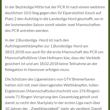
In der Bezirksliga Mitte hat der PCR III nach einem weiteren
deutlichen 10:0 Sieg gegen den SV Elpersbüttel-Eesch auf
Platz 2 den Aufstieg in die Landesliga Nord geschafft, wo in
der kommenden Saison somit wieder zwei Mannschaften
des PCR antreten werden.
In der 2.Bundesliga -Nord ist nach den
Aufstiegswettkämpfen zur 1.Bundesliga-Nord am
28.01.2018 nun auch für die erste Mannschaft des PCR um
Mannschaftsführer Uwe Hofmann klar, dass der Verbleib
gesichert ist und am 18.02.2018 keine Teilnahme an der
Relegation in Hannover erfolgen muss.
Die Schützen des Ligameisters von GTV Bremerhaven
hatten sich mit zwei überragenden Wettkämpfen, tollen
Ergebnissen (Mannschaftsdurchschnitt von 376 Ringen)
sowie 71 Ringen Vorsprung den Gesamtsieg geholt und
damit zu recht den Startplatz in der ersten Liga nach über
10 Jahren der „ Zweitklassigkeit“ mehr als verdient. Damit