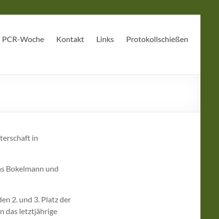
PCR-Woche
Kontakt
Links
Protokollschießen
erschaft in
ias Bokelmann und
en 2. und 3. Platz der
 das letztjährige