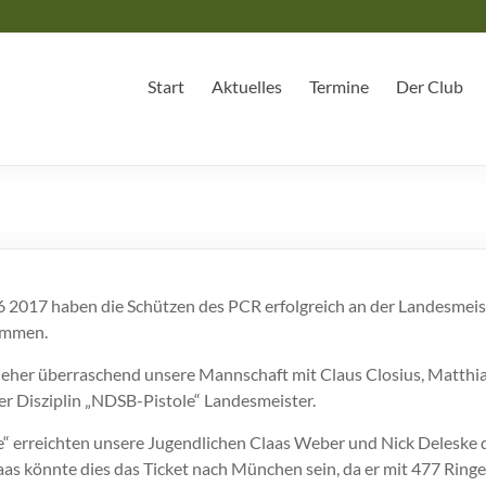
Start
Aktuelles
Termine
Der Club
 2017 haben die Schützen des PCR erfolgreich an der Landesmeist
ommen.
eher überraschend unsere Mannschaft mit Claus Closius, Matth
r Disziplin „NDSB-Pistole“ Landesmeister.
le“ erreichten unsere Jugendlichen Claas Weber und Nick Deleske d
aas könnte dies das Ticket nach München sein, da er mit 477 Ringen